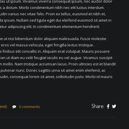
estas ut ipsum. Vivamus viverra consequat ipsum, nec auctor dolor
tus a dictum. Morbi condimentum nibh nec elit luctus interdum.
din varius nec vitae felis. Proin ex tellus, euismod et nibh et,
ipsum. Nullam sed ligula eget dui eleifend euismod sit amet in
etur adipiscing elit. In condimentum elementum hendrerit.
que ut nisi bibendum dolor aliquam malesuada. Fusce molestie
ros vel massa vehicula, eget fringilla lectus tristique.
 finibus elit convallis in. Aliquam erat volutpat. Mauris posuere
n ut diam eu velit feugiat iaculis eu vel augue. Vivamus suscipit
mollis. Nam tristique accumsan lacus. Proin ultricies est et blandit
 pulvinar nunc. Donec sagittis urna sit amet enim eleifend, ac
udin, consequat lorem sit amet, sollicitudin justo. Morbi id mauris
Share:
tml5
0 comments