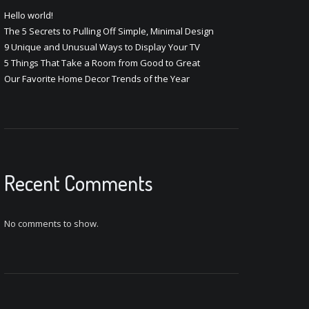
Hello world!
The 5 Secrets to Pulling Off Simple, Minimal Design
9 Unique and Unusual Ways to Display Your TV
5 Things That Take a Room from Good to Great
Our Favorite Home Decor Trends of the Year
Recent Comments
No comments to show.