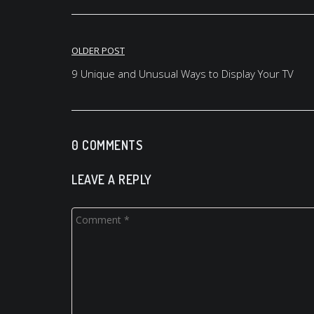
Post
OLDER POST
navigation
9 Unique and Unusual Ways to Display Your TV
0 COMMENTS
LEAVE A REPLY